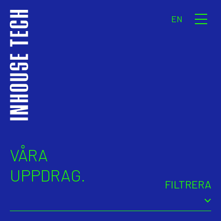
EN
VÅRA
UPPDRAG.
FILTRERA