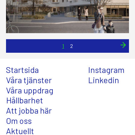
1
2
Startsida
Instagram
Våra tjänster
Linkedin
Våra uppdrag
Hållbarhet
Att jobba här
Om oss
Aktuellt