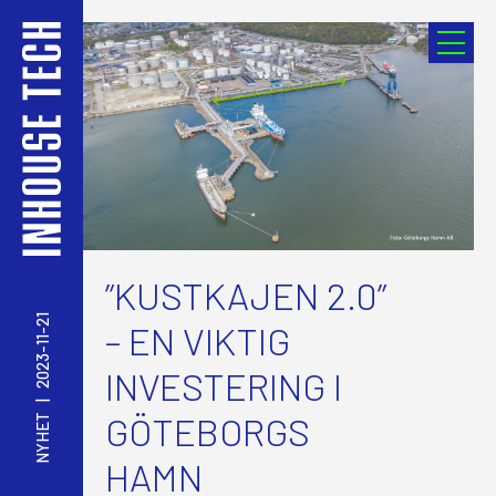
”KUSTKAJEN 2.0”
2023-11-21
– EN VIKTIG
INVESTERING I
|
GÖTEBORGS
NYHET
HAMN