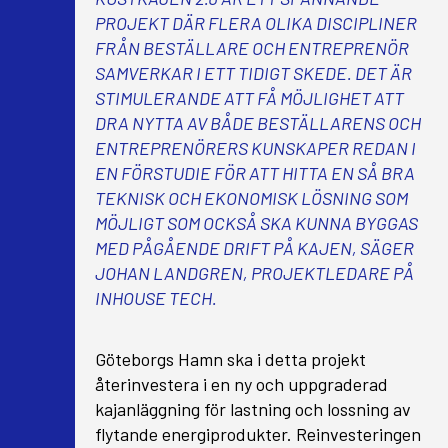
PROJEKT DÄR FLERA OLIKA DISCIPLINER
FRÅN BESTÄLLARE OCH ENTREPRENÖR
SAMVERKAR I ETT TIDIGT SKEDE. DET ÄR
STIMULERANDE ATT FÅ MÖJLIGHET ATT
DRA NYTTA AV BÅDE BESTÄLLARENS OCH
ENTREPRENÖRERS KUNSKAPER REDAN I
EN FÖRSTUDIE FÖR ATT HITTA EN SÅ BRA
TEKNISK OCH EKONOMISK LÖSNING SOM
MÖJLIGT SOM OCKSÅ SKA KUNNA BYGGAS
MED PÅGÅENDE DRIFT PÅ KAJEN, SÄGER
JOHAN LANDGREN, PROJEKTLEDARE PÅ
INHOUSE TECH.
Göteborgs Hamn ska i detta projekt
återinvestera i en ny och uppgraderad
kajanläggning för lastning och lossning av
flytande energiprodukter. Reinvesteringen