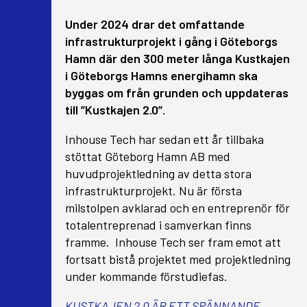
Under 2024 drar det omfattande
infrastrukturprojekt i gång i Göteborgs
Hamn där den 300 meter långa Kustkajen
i Göteborgs Hamns energihamn ska
byggas om från grunden och uppdateras
till ”Kustkajen 2.0”.
Inhouse Tech har sedan ett år tillbaka
stöttat Göteborg Hamn AB med
huvudprojektledning av detta stora
infrastrukturprojekt. Nu är första
milstolpen avklarad och en entreprenör för
totalentreprenad i samverkan finns
framme. Inhouse Tech ser fram emot att
fortsatt bistå projektet med projektledning
under kommande förstudiefas.
KUSTKAJEN 2.0 ÄR ETT SPÄNNANDE