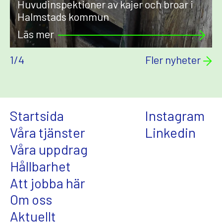
Huvudinspektioner av kajer och broar i
Halmstads kommun
Läs mer
1
/
4
Fler nyheter
Startsida
Instagram
Våra tjänster
Linkedin
Våra uppdrag
Hållbarhet
Att jobba här
Om oss
Aktuellt