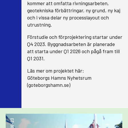
kommer att omfatta rivningsarbeten,
geotekniska förbättringar, ny grund, ny kaj
och i vissa delar ny processlayout och
utrustning
.
Förstudie och förprojektering startar under
Q4 2023. Byggnadsarbeten är planerade
att starta under Q1 2026 och pågå fram till
Q1 2031.
Läs mer om projektet här:
Göteborgs Hamns Nyhetsrum
(goteborgshamn.se)