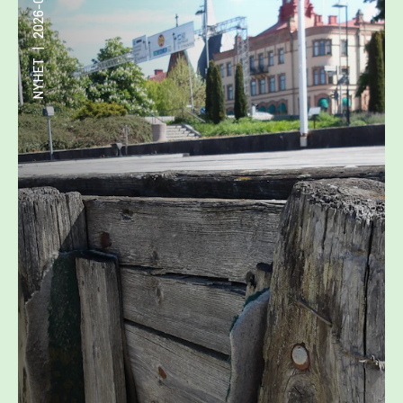
2026-06-23
|
NYHET