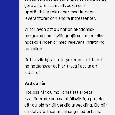
göra affärer samt utveckla och
upprätthålla relationer med kunder,
leverantörer och andra intressenter.
Vi ser även att du har en akademisk
bakgrund som civilingenjörsexamen eller
högskoleingenjör med relevant inriktning
för rollen.
Det är viktigt att du tycker om att ta ett
helhetsansvar och är trygg i att ta en
ledarroll.
Vad du får
Hos oss får du möjlighet att arbeta i
kvalificerade och samhällsviktiga projekt
där du bidrar till verklig utveckling. Du blir
en del av ett sammanhang med erfarna