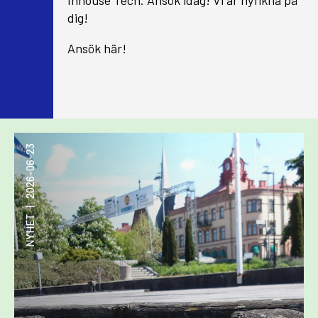
dig!
Ansök här!
2026-06-23
|
NYHET