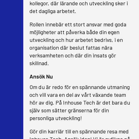
kollegor, där lärande och utveckling sker i
det dagliga arbetet.
Rollen innebär ett stort ansvar med goda
möjligheter att påverka både din egen
utveckling och hur arbetet bedrivs, i en
organisation där beslut fattas nära
verksamheten och där din insats gör
skillnad.
Ansök Nu
Om du är redo för en spännande utmaning
och vill vara en del av vårt växande team
hör av dig. På Inhouse Tech är det bara du
själv som sätter gränserna för din
personliga utveckling!
Gör din karriär till en spännande resa med
Inhouse Tech. Ansök idag! Vi är nyfikna på