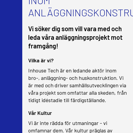
INOM
ANLÄGGNINGSKONSTR
Vi söker dig som vill vara med och
leda våra anläggningsprojekt mot
framgång!
Vilka är vi?
Inhouse Tech är en ledande aktör inom
bro-, anläggning- och huskonstruktion. Vi
är med och driver samhällsutvecklingen via
våra projekt som omfattar alla skeden, från
tidigt idéstadie till färdigställande.
Vår Kultur
Vi är inte rädda för utmaningar - vi
omfamnar dem. Vår kultur präglas av