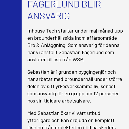
FAGERLUND BLIR
ANSVARIG
Inhouse Tech startar under maj månad upp
en brounderhållssida inom affärsområde
Bro & Anläggning. Som ansvarig för denna
har vi anställt Sebastian Fagerlund som
ansluter till oss från WSP.
Sebastian är i grunden byggingenjör och
har arbetat med brounderhåll under större
delen av sitt yrkesverksamma liv, senast
som ansvarig för en grupp om 12 personer
hos sin tidigare arbetsgivare.
Med Sebastian ökar vi vårt utbud
ytterligare och kan erbjuda en komplett
lösning från projektering i tidiga skeden,