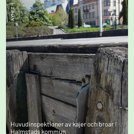
|
NYHET
Huvudinspektioner av kajer och broar i
Halmstads kommun