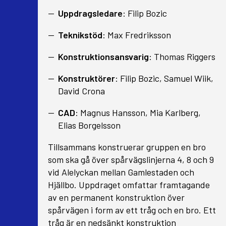
Uppdragsledare
: Filip Bozic
Teknikstöd
: Max Fredriksson
Konstruktionsansvarig
: Thomas Riggers
Konstruktörer
: Filip Bozic, Samuel Wiik,
David Crona
CAD
: Magnus Hansson, Mia Karlberg,
Elias Borgelsson
Tillsammans konstruerar gruppen en bro
som ska gå över spårvägslinjerna 4, 8 och 9
vid Alelyckan mellan Gamlestaden och
Hjällbo. Uppdraget omfattar framtagande
av en permanent konstruktion över
spårvägen i form av ett tråg och en bro. Ett
tråg är en nedsänkt konstruktion