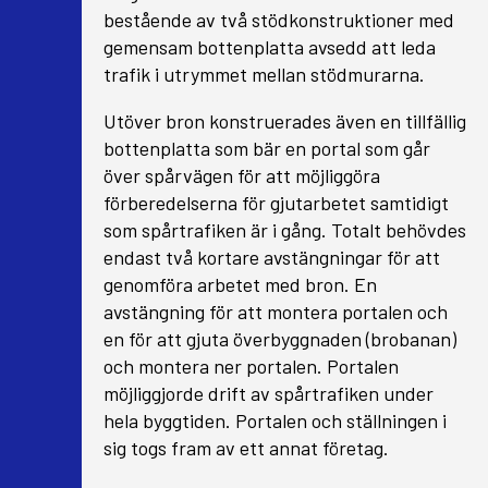
bestående av två stödkonstruktioner med
gemensam bottenplatta avsedd att leda
trafik i utrymmet mellan stödmurarna.
Utöver bron konstruerades även en tillfällig
bottenplatta som bär en portal som går
över spårvägen för att möjliggöra
förberedelserna för gjutarbetet samtidigt
som spårtrafiken är i gång. Totalt behövdes
endast två kortare avstängningar för att
genomföra arbetet med bron. En
avstängning för att montera portalen och
en för att gjuta överbyggnaden (brobanan)
och montera ner portalen. Portalen
möjliggjorde drift av spårtrafiken under
hela byggtiden. Portalen och ställningen i
sig togs fram av ett annat företag.