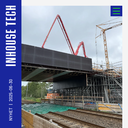
2025-06-30
|
NYHET