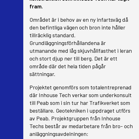
fram.
Området är i behov av en ny infartsväg då
den befintliga vägen och bron inte håller
tillräcklig standard.
Grundläggningsförhållandena är
utmanande med låg skjuvhållfasthet i leran
och stort djup ner till berg. Det är ett
område där det hela tiden pågår
sättningar.
Projektet genomförs som totalentreprenad
där Inhouse Tech verkar som underkonsult
till Peab som i sin tur har Trafikverket som
beställare. Geotekniken i uppdraget utförs
av Peab. Projektgruppen från Inhouse
Techs består av medarbetare från bro- och
anläggningsavdelningen: