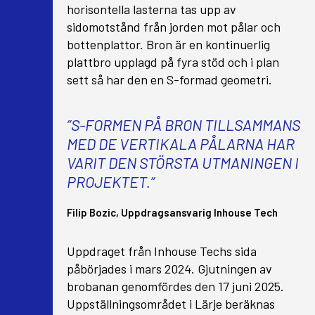
horisontella lasterna tas upp av
sidomotstånd från jorden mot pålar och
bottenplattor. Bron är en kontinuerlig
plattbro upplagd på fyra stöd och i plan
sett så har den en S-formad geometri.
”S-FORMEN PÅ BRON TILLSAMMANS
MED DE VERTIKALA PÅLARNA HAR
VARIT DEN STÖRSTA UTMANINGEN I
PROJEKTET.”
Filip Bozic, Uppdragsansvarig Inhouse Tech
Uppdraget från Inhouse Techs sida
påbörjades i mars 2024. Gjutningen av
brobanan genomfördes den 17 juni 2025.
Uppställningsområdet i Lärje beräknas