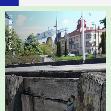
2026-06-23
|
NYHET