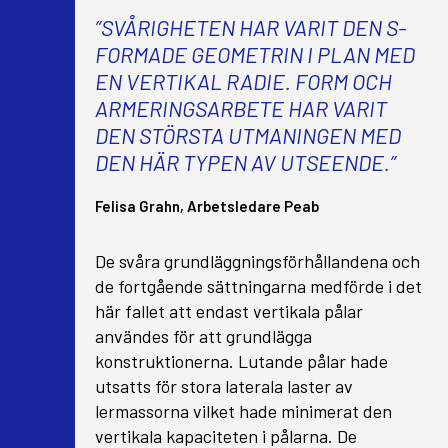
”SVÅRIGHETEN HAR VARIT DEN S-
FORMADE GEOMETRIN I PLAN MED
EN VERTIKAL RADIE. FORM OCH
ARMERINGSARBETE HAR VARIT
DEN STÖRSTA UTMANINGEN MED
DEN HÄR TYPEN AV UTSEENDE.”
Felisa Grahn, Arbetsledare Peab
De svåra grundläggningsförhållandena och
de fortgående sättningarna medförde i det
här fallet att endast vertikala pålar
användes för att grundlägga
konstruktionerna. Lutande pålar hade
utsatts för stora laterala laster av
lermassorna vilket hade minimerat den
vertikala kapaciteten i pålarna. De