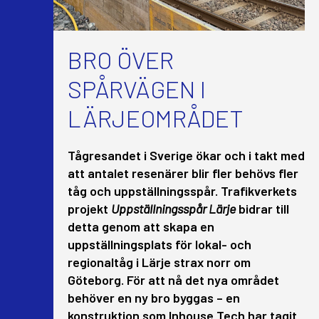
BRO ÖVER
SPÅRVÄGEN I
LÄRJEOMRÅDET
Tågresandet i Sverige ökar och i takt med
att antalet resenärer blir fler behövs fler
tåg och uppställningsspår. Trafikverkets
projekt
Uppställningsspår Lärje
bidrar till
detta genom att skapa en
uppställningsplats för lokal- och
regionaltåg i Lärje strax norr om
Göteborg. För att nå det nya området
behöver en ny bro byggas – en
konstruktion som Inhouse Tech har tagit