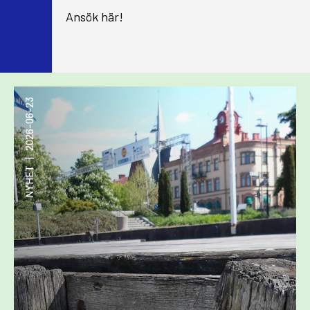
Ansök här!
2026-06-23
|
NYHET