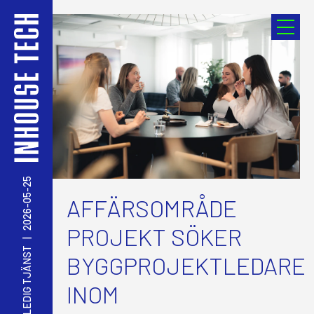
2026-05-25
AFFÄRSOMRÅDE
PROJEKT SÖKER
|
LEDIG TJÄNST
BYGGPROJEKTLEDARE
INOM